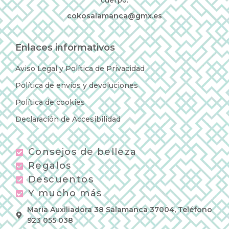
cuerpo.
cokosalamanca@gmx.es
Enlaces informativos
Aviso Legal y Política de Privacidad
Política de envíos y devoluciones
Política de cookies
Declaración de Accesibilidad
Consejos de belleza
Regalos
Descuentos
Y mucho más
Maria Auxiliadora 38 Salamanca 37004, Teléfono
923 055 038