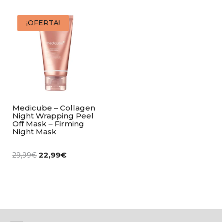
¡OFERTA!
Medicube – Collagen
Night Wrapping Peel
Off Mask – Firming
Night Mask
22,99
€
29,99
€