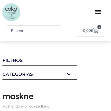
0
0,00
€
FILTROS
CATEGORÍAS
maskne
Mostrando el único resultado