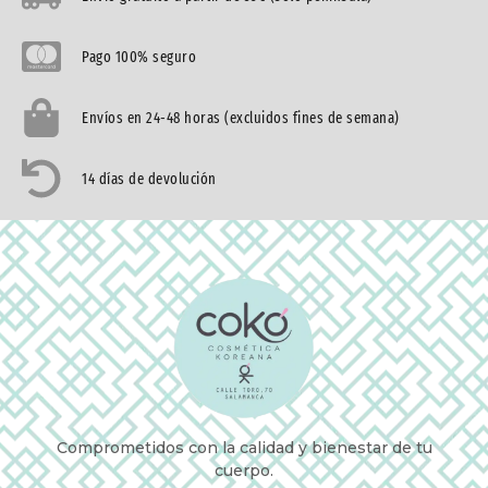
Pago 100% seguro
Envíos en 24-48 horas (excluidos fines de semana)
14 días de devolución
Comprometidos con la calidad y bienestar de tu
cuerpo.