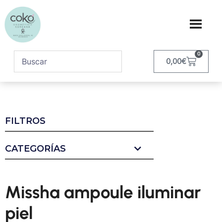
0
0,00
€
FILTROS
CATEGORÍAS
Missha ampoule iluminar
piel