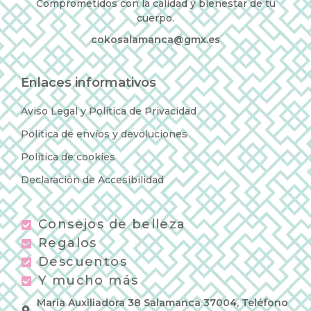
Comprometidos con la calidad y bienestar de tu
cuerpo.
cokosalamanca@gmx.es
Enlaces informativos
Aviso Legal y Política de Privacidad
Política de envíos y devoluciones
Política de cookies
Declaración de Accesibilidad
Consejos de belleza
Regalos
Descuentos
Y mucho más
Maria Auxiliadora 38 Salamanca 37004, Teléfono