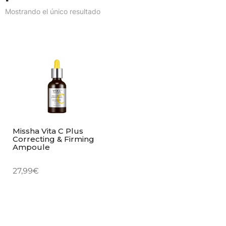
Mostrando el único resultado
Missha Vita C Plus
Correcting & Firming
Ampoule
27,99
€