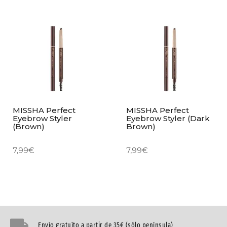
MISSHA Perfect
MISSHA Perfect
Eyebrow Styler
Eyebrow Styler (Dark
(Brown)
Brown)
7,99
€
7,99
€
Envío gratuíto a partir de 35€ (sólo península)