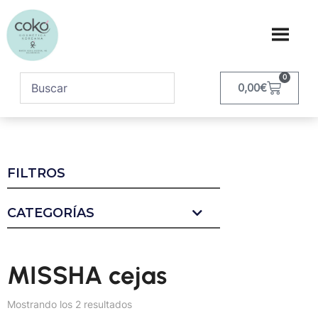
0
0,00
€
FILTROS
CATEGORÍAS
MISSHA cejas
Mostrando los 2 resultados