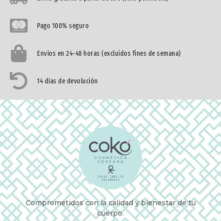
Pago 100% seguro
Envíos en 24-48 horas (excluidos fines de semana)
14 días de devolución
Comprometidos con la calidad y bienestar de tu
cuerpo.