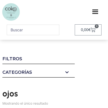
0
0,00
€
FILTROS
CATEGORÍAS
ojos
Mostrando el único resultado