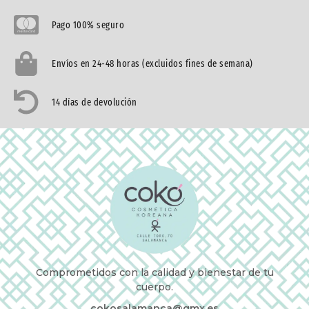
Pago 100% seguro
Envíos en 24-48 horas (excluidos fines de semana)
14 días de devolución
Comprometidos con la calidad y bienestar de tu
cuerpo.
cokosalamanca@gmx.es