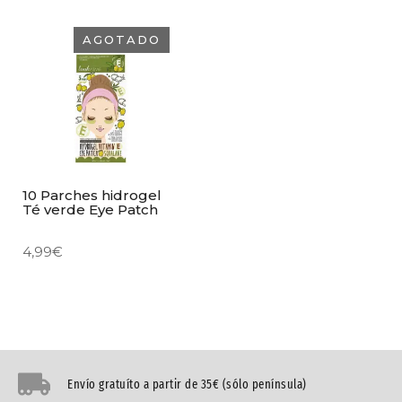
AGOTADO
10 Parches hidrogel
Té verde Eye Patch
4,99
€
Envío gratuíto a partir de 35€ (sólo península)