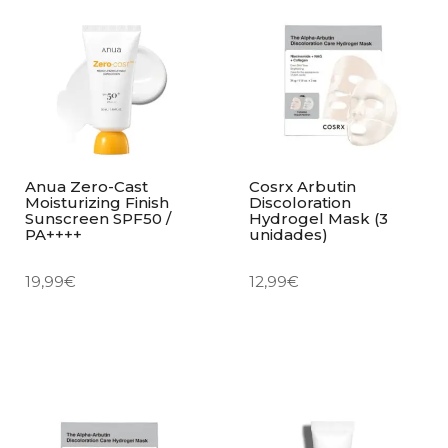
Anua Zero-Cast
Cosrx Arbutin
Moisturizing Finish
Discoloration
Sunscreen SPF50 /
Hydrogel Mask (3
PA++++
unidades)
19,99
€
12,99
€