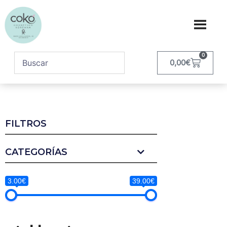
0
0,00
€
FILTROS
CATEGORÍAS
3.00€
39.00€