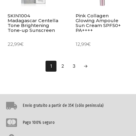
SKIN1004
Pink Collagen
Madagascar Centella
Glowing Ampoule
Tone Brightening
Sun Cream SPF50+
Tone-up Sunscreen
PA++++
22,99
€
12,99
€
1
2
3
→
Envío gratuíto a partir de 35€ (sólo península)
Pago 100% seguro