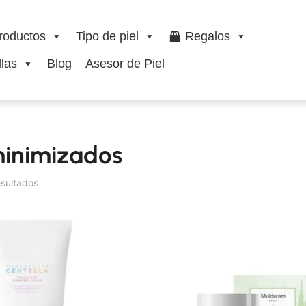
roductos
Tipo de piel
Regalos
las
Blog
Asesor de Piel
minimizados
esultados