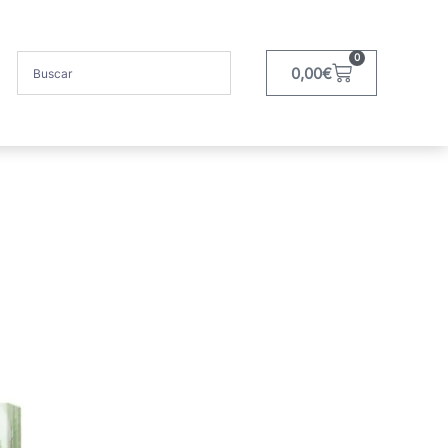
0
0,00
€