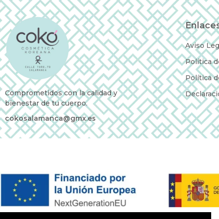
Enlaces
Aviso Leg
Política 
Política 
Comprometidos con la calidad y
Declaraci
bienestar de tu cuerpo.
cokosalamanca@gmx.es