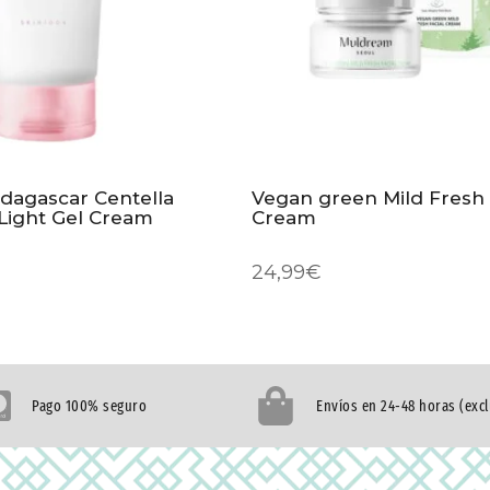
dagascar Centella
Vegan green Mild Fresh f
Light Gel Cream
Cream
24,99
€
Pago 100% seguro
Envíos en 24-48 horas (exc