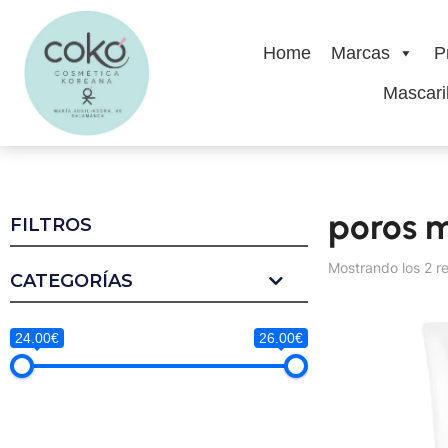
Home
Marcas
P
Mascaril
poros 
FILTROS
Mostrando los 2 r
CATEGORÍAS
24.00€
26.00€