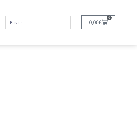
0
0,00
€