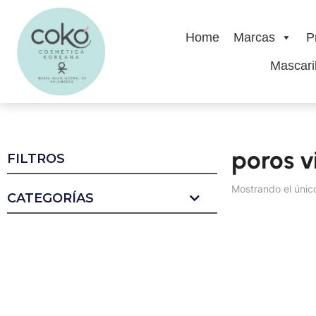
Home
Marcas
P
Mascaril
poros v
FILTROS
Mostrando el únic
CATEGORÍAS