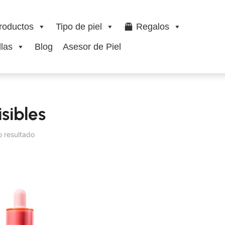
roductos
Tipo de piel
Regalos
las
Blog
Asesor de Piel
isibles
o resultado