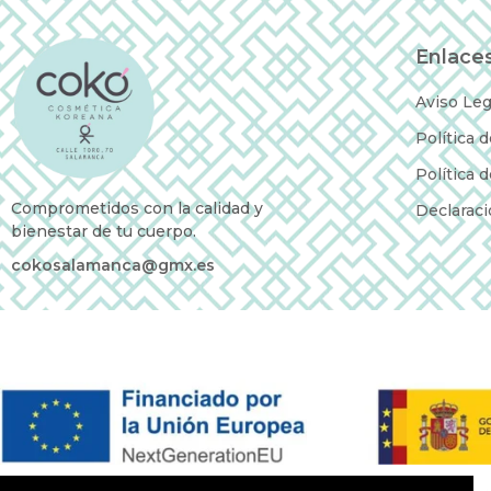
Enlaces
Aviso Leg
Política 
Política 
Comprometidos con la calidad y
Declaraci
bienestar de tu cuerpo.
cokosalamanca@gmx.es