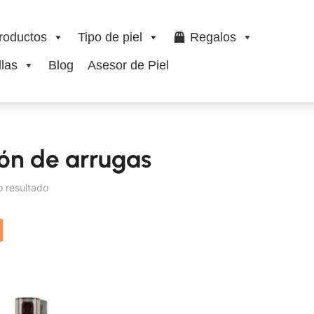
roductos
Tipo de piel
Regalos
las
Blog
Asesor de Piel
ón de arrugas
o resultado