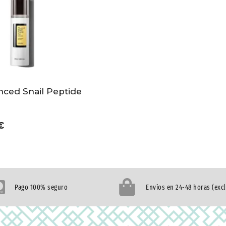
ced Snail Peptide
€
Pago 100% seguro
Envíos en 24-48 horas (exc