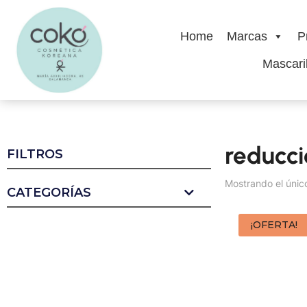
Home
Marcas
P
Mascaril
reducci
FILTROS
Mostrando el únic
CATEGORÍAS
¡OFERTA!