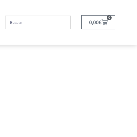
0
0,00
€