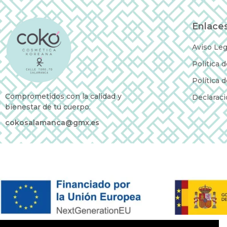
Enlaces
Aviso Leg
Política 
Política 
Comprometidos con la calidad y
Declaraci
bienestar de tu cuerpo.
cokosalamanca@gmx.es