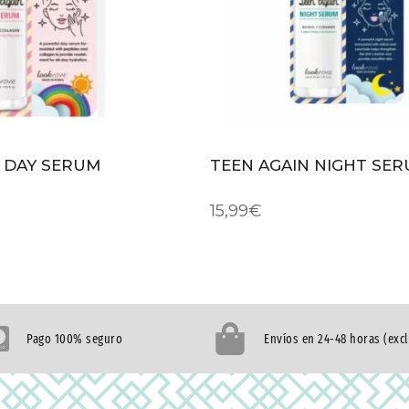
 DAY SERUM
TEEN AGAIN NIGHT SE
15,99
€
Pago 100% seguro
Envíos en 24-48 horas (exc