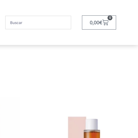
0
0,00
€