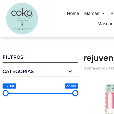
Home
Marcas
P
Mascaril
rejuven
FILTROS
Mostrando los 3 r
CATEGORÍAS
15.00€
22.00€