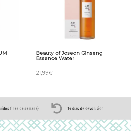
RUM
Beauty of Joseon Ginseng
Essence Water
21,99
€
luidos fines de semana)
14 días de devolución