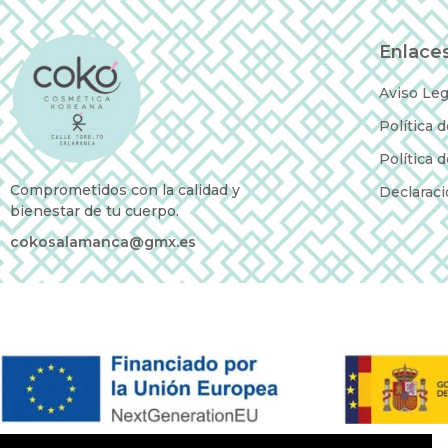
Enlaces
Aviso Leg
Política 
Política 
Comprometidos con la calidad y
Declaraci
bienestar de tu cuerpo.
cokosalamanca@gmx.es