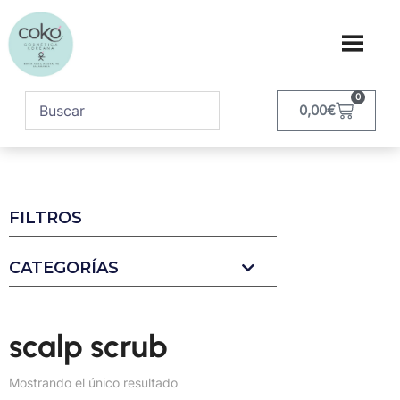
0
0,00
€
FILTROS
CATEGORÍAS
scalp scrub
Mostrando el único resultado