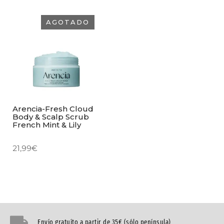
AGOTADO
Arencia-Fresh Cloud
Body & Scalp Scrub
French Mint & Lily
21,99
€
Envío gratuíto a partir de 35€ (sólo península)