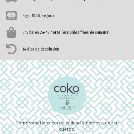
Pago 100% seguro
Envíos en 24-48 horas (excluidos fines de semana)
14 días de devolución
Comprometidos con la calidad y bienestar de tu
cuerpo.