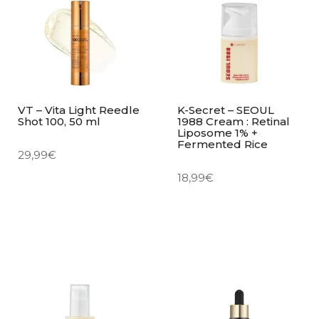
VT – Vita Light Reedle
K-Secret – SEOUL
Shot 100, 50 ml
1988 Cream : Retinal
Liposome 1% +
Fermented Rice
29,99
€
18,99
€