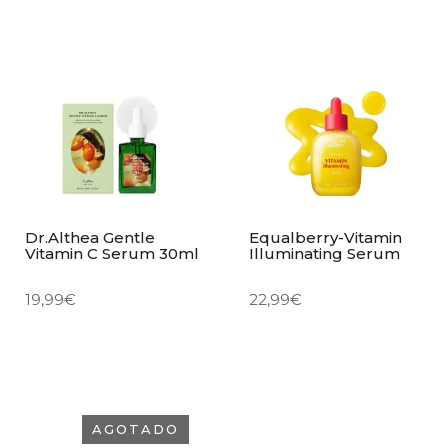
Dr.Althea Gentle
Equalberry-Vitamin
Vitamin C Serum 30ml
Illuminating Serum
19,99
€
22,99
€
AGOTADO