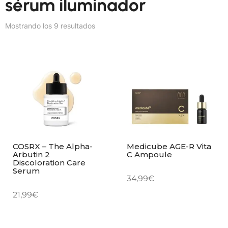
sérum iluminador
Mostrando los 9 resultados
COSRX – The Alpha-
Medicube AGE-R Vita
Arbutin 2
C Ampoule
Discoloration Care
Serum
34,99
€
21,99
€