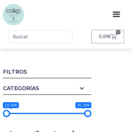
0
0,00
€
FILTROS
CATEGORÍAS
18.00€
35.00€