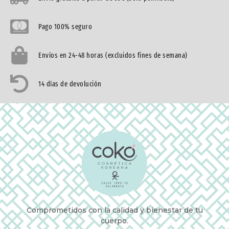
Pago 100% seguro
Envíos en 24-48 horas (excluidos fines de semana)
14 días de devolución
Comprometidos con la calidad y bienestar de tu
cuerpo.