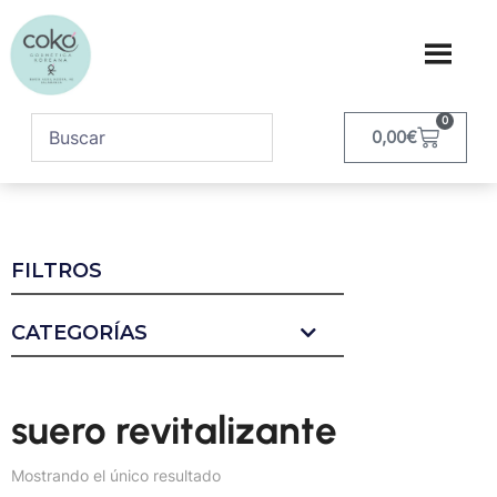
0
0,00
€
FILTROS
CATEGORÍAS
suero revitalizante
Mostrando el único resultado