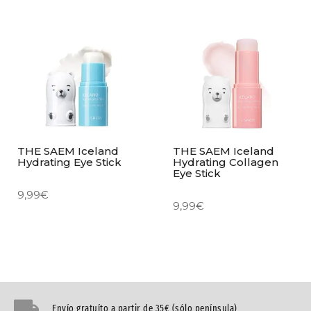
THE SAEM Iceland
THE SAEM Iceland
Hydrating Eye Stick
Hydrating Collagen
Eye Stick
9,99
€
9,99
€
Envío gratuíto a partir de 35€ (sólo península)