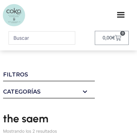
0
0,00
€
FILTROS
CATEGORÍAS
the saem
Mostrando los 2 resultados