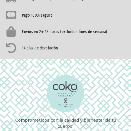
Pago 100% seguro
Envíos en 24-48 horas (excluidos fines de semana)
14 días de devolución
Comprometidos con la calidad y bienestar de tu
cuerpo.