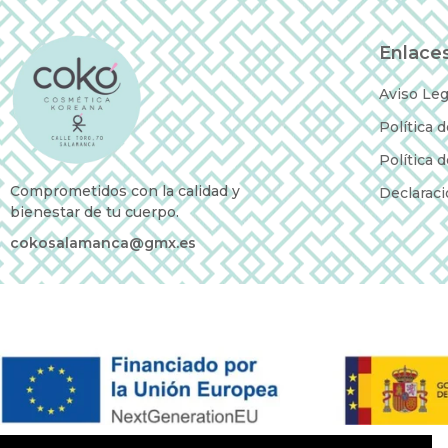
Enlaces
Aviso Leg
Política 
Política 
Comprometidos con la calidad y
Declaraci
bienestar de tu cuerpo.
cokosalamanca@gmx.es