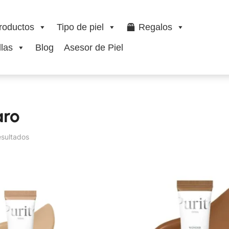
roductos
Tipo de piel
Regalos
las
Blog
Asesor de Piel
aro
esultados