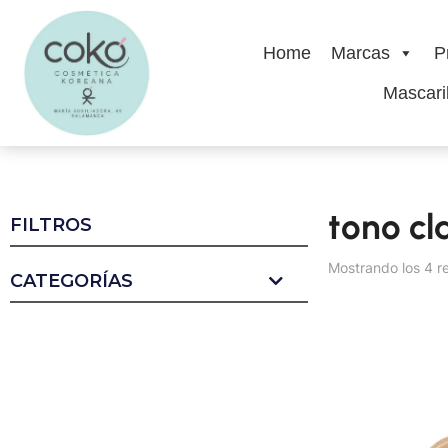
Home
Marcas
P
Mascaril
tono cl
FILTROS
Mostrando los 4 r
CATEGORÍAS