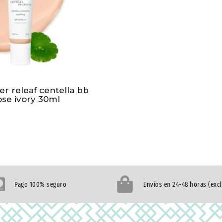
r releaf centella bb
ose ivory 30ml
Pago 100% seguro
Envíos en 24-48 horas (exc