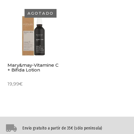
AGOTADO
Mary&may-Vitamine C
+ Bifida Lotion
19,99
€
Envío gratuíto a partir de 35€ (sólo península)