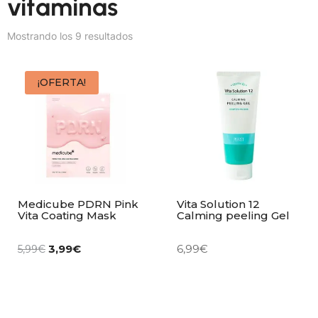
vitaminas
Mostrando los 9 resultados
¡OFERTA!
Medicube PDRN Pink
Vita Solution 12
Vita Coating Mask
Calming peeling Gel
3,99
€
6,99
€
5,99
€