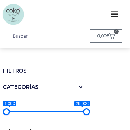
0
0,00
€
FILTROS
CATEGORÍAS
1.00€
29.00€