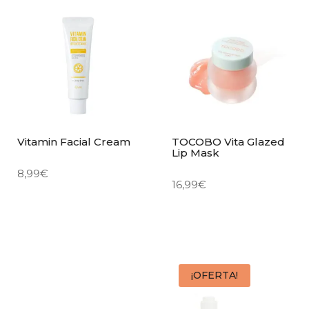
Vitamin Facial Cream
TOCOBO Vita Glazed
Lip Mask
8,99
€
16,99
€
¡OFERTA!