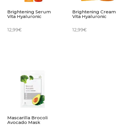
Brightening Serum
Brightening Cream
Vita Hyaluronic
Vita Hyaluronic
12,99
€
12,99
€
Mascarilla Brocoli
Avocado Mask