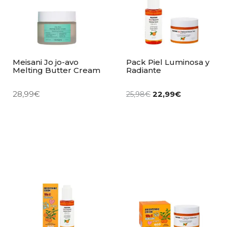
Meisani Jo jo-avo
Pack Piel Luminosa y
Melting Butter Cream
Radiante
28,99
€
22,99
€
25,98
€