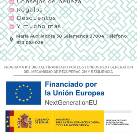
Consejos de belleza
Regalos
Descuentos
Y mucho más
Maria Auxiliadora 38 Salamanca 37004, Teléfono
923 055 038