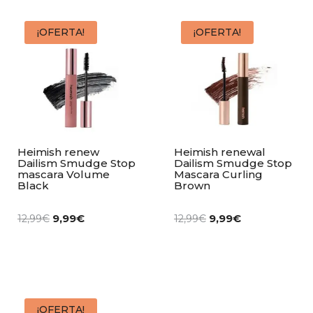
¡OFERTA!
¡OFERTA!
Heimish renew
Heimish renewal
Dailism Smudge Stop
Dailism Smudge Stop
mascara Volume
Mascara Curling
Black
Brown
9,99
€
9,99
€
12,99
€
12,99
€
¡OFERTA!