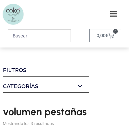
0
0,00
€
FILTROS
CATEGORÍAS
volumen pestañas
Mostrando los 3 resultados