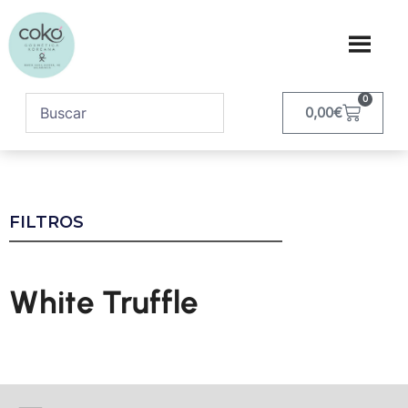
0
0,00
€
FILTROS
White Truffle