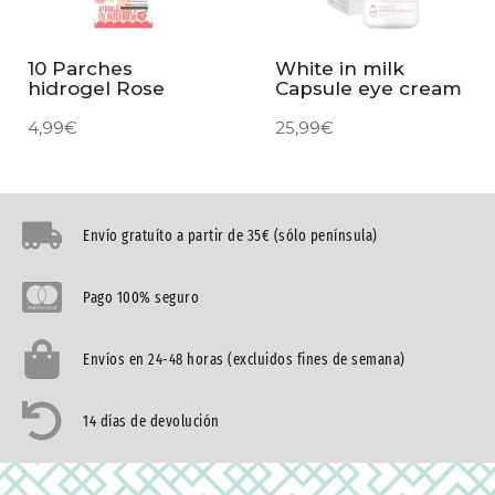
10 Parches
White in milk
hidrogel Rose
Capsule eye cream
4,99
€
25,99
€
Envío gratuíto a partir de 35€ (sólo península)
Pago 100% seguro
Envíos en 24-48 horas (excluidos fines de semana)
14 días de devolución