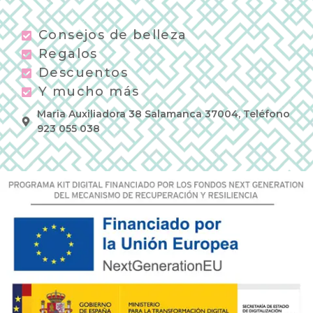
Consejos de belleza
Regalos
Descuentos
Y mucho más
Maria Auxiliadora 38 Salamanca 37004, Teléfono
923 055 038