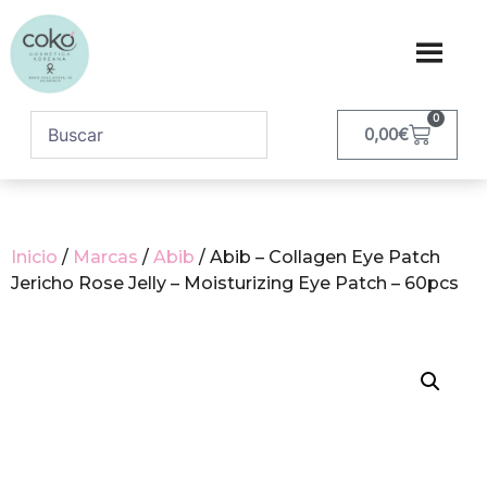
0
0,00
€
Inicio
/
Marcas
/
Abib
/ Abib – Collagen Eye Patch
Jericho Rose Jelly – Moisturizing Eye Patch – 60pcs