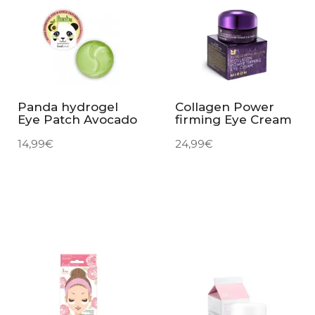
Panda hydrogel
Collagen Power
Eye Patch Avocado
firming Eye Cream
14,99
€
24,99
€