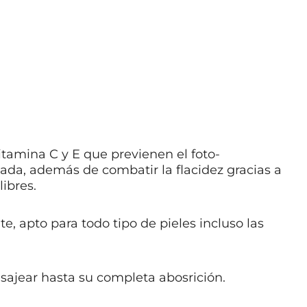
tamina C y E que previenen el foto-
gada, además de combatir la flacidez gracias a
libres.
te, apto para todo tipo de pieles incluso las
asajear hasta su completa abosrición.