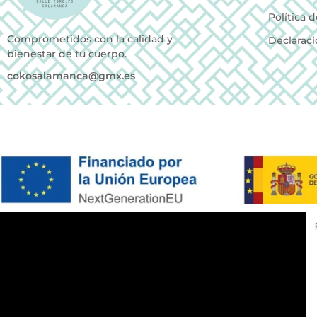
Política 
Comprometidos con la calidad y
Declaraci
bienestar de tu cuerpo.
cokosalamanca@gmx.es