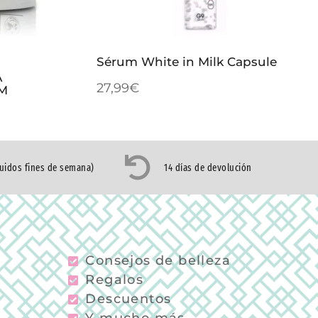
Sérum White in Milk Capsule
A
27,99
€
M
luidos fines de semana)
14 días de devolución
Consejos de belleza
Regalos
Descuentos