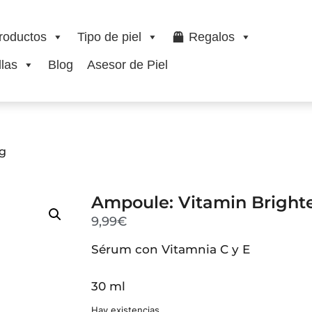
roductos
Tipo de piel
Regalos
las
Blog
Asesor de Piel
ng
Ampoule: Vitamin Bright
9,99
€
Sérum con Vitamnia C y E
30 ml
Hay existencias