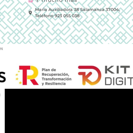
Y mucho más
Maria Auxiliadora 38 Salamanca 37004,
Teléfono 923 055 038