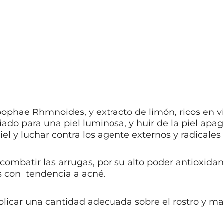
ophae Rhmnoides, y extracto de limón, ricos en vi
iado para una piel luminosa, y huir de la piel apa
el y luchar contra los agente externos y radicales 
 combatir las arrugas, por su alto poder antioxidan
s con tendencia a acné.
aplicar una cantidad adecuada sobre el rostro y m