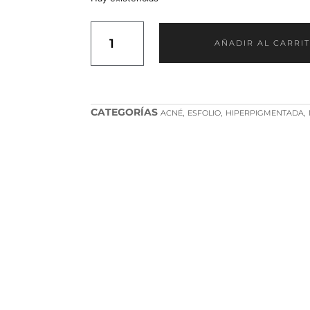
AÑADIR AL CARRI
CATEGORÍAS
,
,
,
ACNÉ
ESFOLIO
HIPERPIGMENTADA