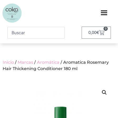
0
0,00
€
Inicio
/
Marcas
/
Aromática
/ Aromatica Rosemary
Hair Thickening Conditioner 180 ml