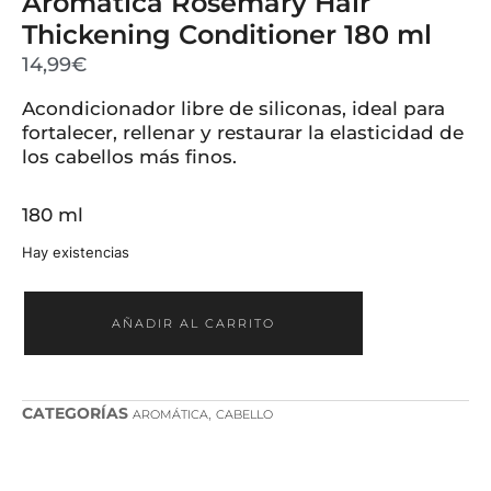
Aromatica Rosemary Hair
Thickening Conditioner 180 ml
14,99
€
Acondicionador libre de siliconas, ideal para
fortalecer, rellenar y restaurar la elasticidad de
los cabellos más finos.
180 ml
Hay existencias
AÑADIR AL CARRITO
CATEGORÍAS
,
AROMÁTICA
CABELLO