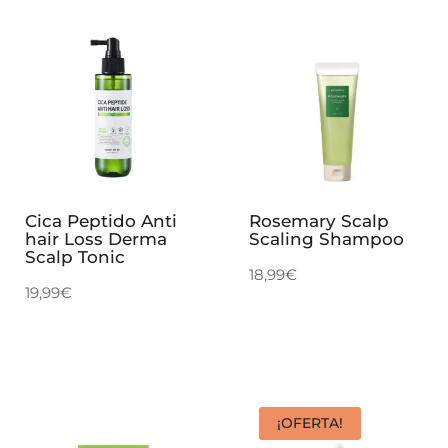
Cica Peptido Anti
Rosemary Scalp
hair Loss Derma
Scaling Shampoo
Scalp Tonic
18,99
€
19,99
€
¡OFERTA!