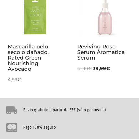
Mascarilla pelo
Reviving Rose
seco o dañado,
Serum Aromatica
Rated Green
Serum
Nourishing
39,99
€
Avocado
41,99
€
4,99
€
Envío gratuíto a partir de 35€ (sólo península)
Pago 100% seguro