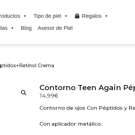
roductos
Tipo de piel
Regalos
las
Blog
Asesor de Piel
éptidos+Retinol Crema
Contorno Teen Again Pé
14,99
€
Contorno de ojos Con Péptidos y Re
Con aplicador metálico.