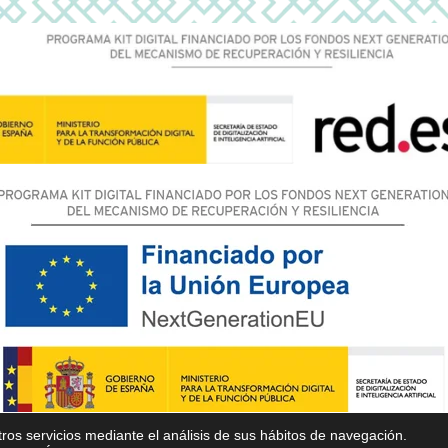
ros servicios mediante el análisis de sus hábitos de navegación.