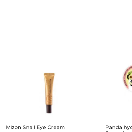
Mizon Snail Eye Cream
Panda hyd