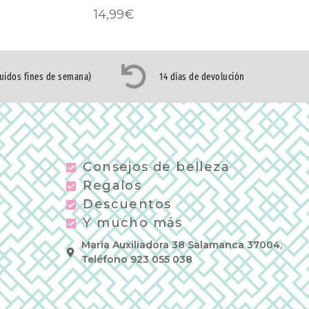
14,99
€
luidos fines de semana)
14 días de devolución
Consejos de belleza
Regalos
Descuentos
Y mucho más
Maria Auxiliadora 38 Salamanca 37004,
Teléfono 923 055 038