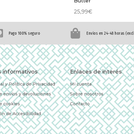
Butter
25,99
€
Pago 100% seguro
Envíos en 24-48 horas (exc
 informativos
Enlaces de interés
al y Política de Privacidad
Mi cuenta
de envíos y devoluciones
Sobre nosotros
de cookies
Contacto
ón de Accesibilidad