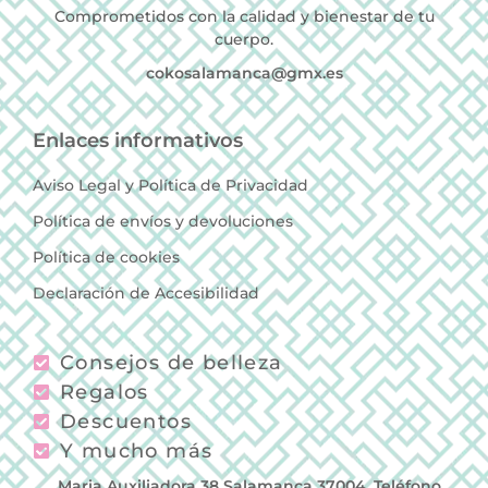
Comprometidos con la calidad y bienestar de tu
cuerpo.
cokosalamanca@gmx.es
Enlaces informativos
Aviso Legal y Política de Privacidad
Política de envíos y devoluciones
Política de cookies
Declaración de Accesibilidad
Consejos de belleza
Regalos
Descuentos
Y mucho más
Maria Auxiliadora 38 Salamanca 37004, Teléfono