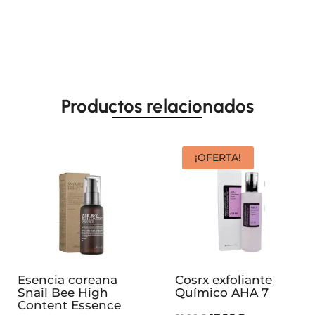
Productos relacionados
¡OFERTA!
Esencia coreana
Cosrx exfoliante
Snail Bee High
Químico AHA 7
Content Essence