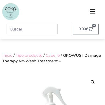
0
0,00
€
Inicio
/
Tipo producto
/
Cabello
/ GROWUS | Damage
Therapy No-Wash Treatment –