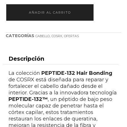
AÑADIR AL CARRITO
CATEGORÍAS
,
,
CABELLO
COSRX
OFERTAS
Descripción
La colección
PEPTIDE-132 Hair Bonding
de COSRX está diseñada para reparar y
fortalecer el cabello dañado desde el
interior. Gracias a la innovadora tecnología
PEPTIDE-132™
, un péptido de bajo peso
molecular capaz de penetrar hasta el
córtex capilar, estos tratamientos
restauran los enlaces de queratina,
mejoran la resistencia de la fibra y