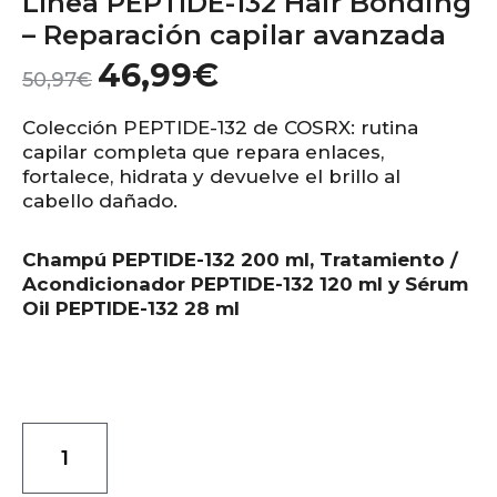
Línea PEPTIDE-132 Hair Bonding
– Reparación capilar avanzada
46,99
€
50,97
€
Colección PEPTIDE-132 de COSRX: rutina
capilar completa que repara enlaces,
fortalece, hidrata y devuelve el brillo al
cabello dañado.
Champú PEPTIDE-132 200 ml, Tratamiento /
Acondicionador PEPTIDE-132 120 ml y Sérum
Oil PEPTIDE-132 28 ml