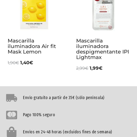
Mascarilla
Mascarilla
iluminadora Air fit
iluminadora
Mask Lemon
despigmentante IPI
Lightmax
1,40
€
1,90
€
1,99
€
2,99
€
Envío gratuíto a partir de 35€ (sólo península)
Pago 100% seguro
Envíos en 24-48 horas (excluidos fines de semana)