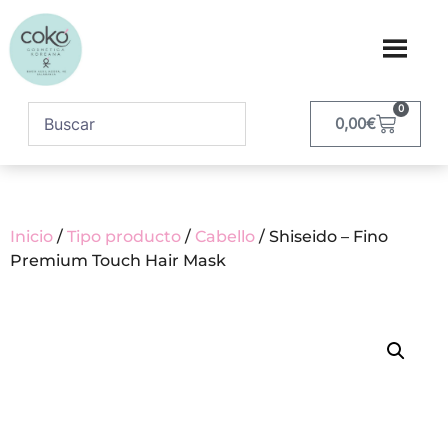
0
0,00
€
Inicio
/
Tipo producto
/
Cabello
/ Shiseido – Fino
Premium Touch Hair Mask