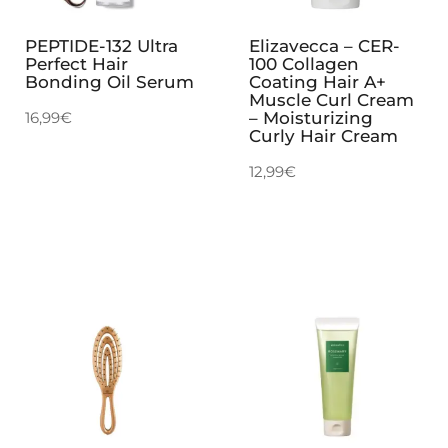
PEPTIDE-132 Ultra
Elizavecca – CER-
Perfect Hair
100 Collagen
Bonding Oil Serum
Coating Hair A+
Muscle Curl Cream
16,99
€
– Moisturizing
Curly Hair Cream
12,99
€