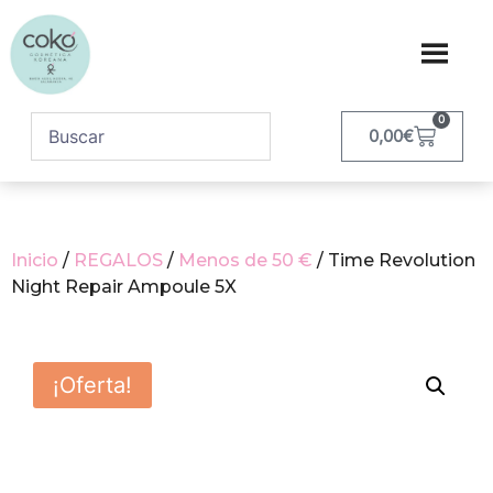
0
0,00
€
Inicio
/
REGALOS
/
Menos de 50 €
/ Time Revolution
Night Repair Ampoule 5X
¡Oferta!