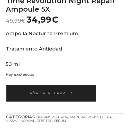
Time Revolution Night Repair
Ampoule 5X
34,99
€
49,99
€
Ampolla Nocturna Premium
Tratamiento Antiedad
50 ml
Hay existencias
AÑADIR AL CARRITO
CATEGORÍAS
,
,
,
HIPERPIGMENTADA
MADURA
MENOS DE 50 €
,
,
,
MISSHA
NORMAL
OFERTAS
SERUM