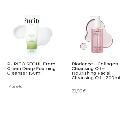
PURITO SEOUL From
Biodance – Collagen
Green Deep Foaming
Cleansing Oil –
Cleanser 150ml
Nourishing Facial
Cleansing Oil – 200ml
14,99
€
21,99
€