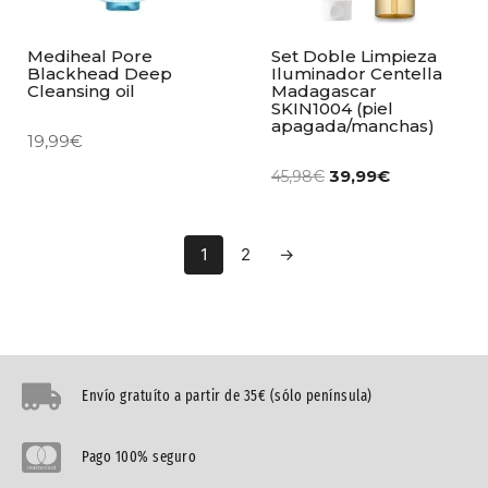
Mediheal Pore
Set Doble Limpieza
Blackhead Deep
Iluminador Centella
Cleansing oil
Madagascar
SKIN1004 (piel
apagada/manchas)
19,99
€
39,99
€
45,98
€
1
2
→
Envío gratuíto a partir de 35€ (sólo península)
Pago 100% seguro