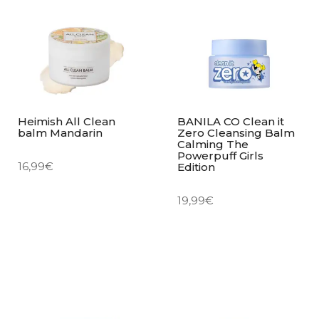
Heimish All Clean
BANILA CO Clean it
balm Mandarin
Zero Cleansing Balm
Calming The
Powerpuff Girls
16,99
€
Edition
19,99
€