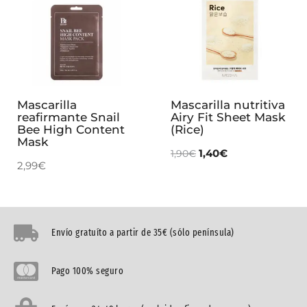
Mascarilla
Mascarilla nutritiva
reafirmante Snail
Airy Fit Sheet Mask
Bee High Content
(Rice)
Mask
1,40
€
1,90
€
2,99
€
Envío gratuíto a partir de 35€ (sólo península)
Pago 100% seguro