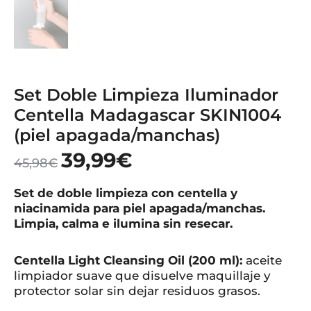
Set Doble Limpieza Iluminador
Centella Madagascar SKIN1004
(piel apagada/manchas)
39,99
€
45,98
€
Set de doble limpieza con centella y
niacinamida para piel apagada/manchas.
Limpia, calma e ilumina sin resecar.
Centella Light Cleansing Oil (200 ml):
aceite
limpiador suave que disuelve maquillaje y
protector solar sin dejar residuos grasos.