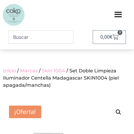
0
0,00
€
Inicio
/
Marcas
/
Skin 1004
/ Set Doble Limpieza
Iluminador Centella Madagascar SKIN1004 (piel
apagada/manchas)
¡Oferta!