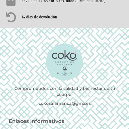
Envíos en 24-48 horas (excluidos fines de semana)
14 días de devolución
Comprometidos con la calidad y bienestar de tu
cuerpo.
cokosalamanca@gmx.es
Enlaces informativos