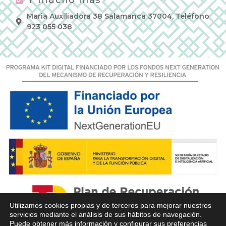
Y mucho más
Maria Auxiliadora 38 Salamanca 37004, Teléfono
923 055 038
Utilizamos cookies propias y de terceros para mejorar nuestros
servicios mediante el análisis de sus hábitos de navegación.
Puede obtener más información y configurar sus preferencias