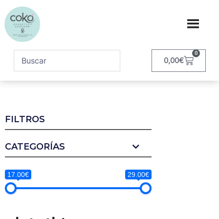
0
0,00
€
FILTROS
CATEGORÍAS
17.00€
29.00€