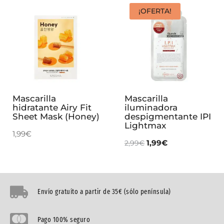
¡OFERTA!
Mascarilla
Mascarilla
hidratante Airy Fit
iluminadora
Sheet Mask (Honey)
despigmentante IPI
Lightmax
1,99
€
1,99
€
2,99
€
Envío gratuíto a partir de 35€ (sólo península)
Pago 100% seguro