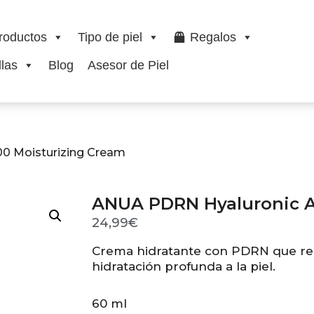
roductos
Tipo de piel
Regalos
las
Blog
Asesor de Piel
00 Moisturizing Cream
ANUA PDRN Hyaluronic A
24,99
€
Crema hidratante con PDRN que rege
hidratación profunda a la piel.
60 ml