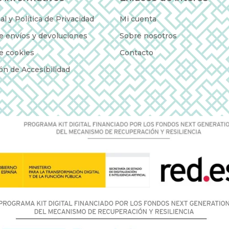
al y Política de Privacidad
Mi cuenta
de envíos y devoluciones
Sobre nosotros
de cookies
Contacto
ón de Accesibilidad