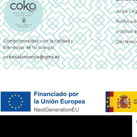
Aviso Leg
Política 
Política 
Comprometidos con la calidad y
Declaraci
bienestar de tu cuerpo.
cokosalamanca@gmx.es