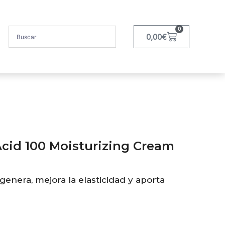
0
0,00
€
cid 100 Moisturizing Cream
nera, mejora la elasticidad y aporta