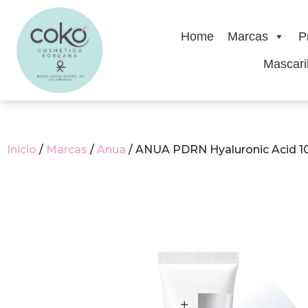
Home
Marcas
P
Mascaril
Inicio
/
Marcas
/
Anua
/ ANUA PDRN Hyaluronic Acid 1