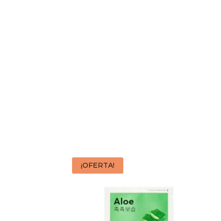
¡OFERTA!