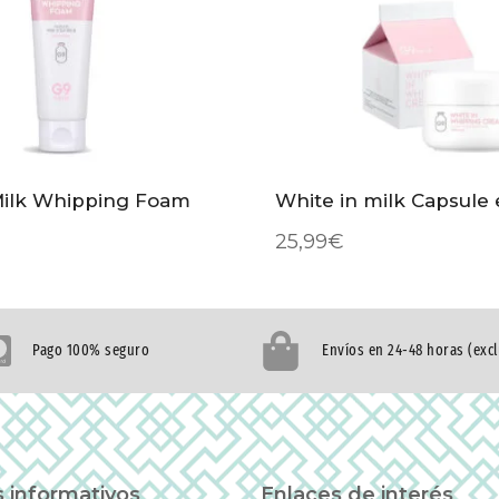
Milk Whipping Foam
White in milk Capsule
25,99
€
Pago 100% seguro
Envíos en 24-48 horas (exc
 informativos
Enlaces de interés