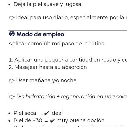
Deja la piel suave y jugosa
👉 Ideal para uso diario, especialmente por la
🧭
Modo de empleo
Aplicar como último paso de la rutina:
Aplicar una pequeña cantidad en rostro y cu
Masajear hasta su absorción
👉 Usar mañana y/o noche
👉
“Es hidratación + regeneración en una sola
Piel seca → ✔️ ideal
Piel de +30 → ✔️ muy buena opción