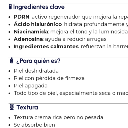
🧪
Ingredientes clave
PDRN
: activo regenerador que mejora la rep
Ácido hialurónico
: hidrata profundamente
Niacinamida
: mejora el tono y la luminosid
Adenosina
: ayuda a reducir arrugas
Ingredientes calmantes
: refuerzan la barr
🧴
¿Para quién es?
Piel deshidratada
Piel con pérdida de firmeza
Piel apagada
Todo tipo de piel, especialmente seca o ma
🧬
Textura
Textura crema rica pero no pesada
Se absorbe bien