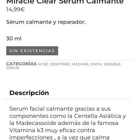
Miracle Clear Serum Calmante
14,99
€
Sérum calmante y reparador.
30 ml
SIN EXISTENCIAS
CATEGORÍAS
,
,
,
,
,
ACNÉ
DEWYTREE
MADURA
MIXTA
SENSIBLE
SERUM
Descripción
Serum facial calmante gracias a sus
componentes como la Centella Asiática y
la Madecassoide además de la famosa
Vitamina k3 muy eficaz contra
imperfecciones , a la vez que calma