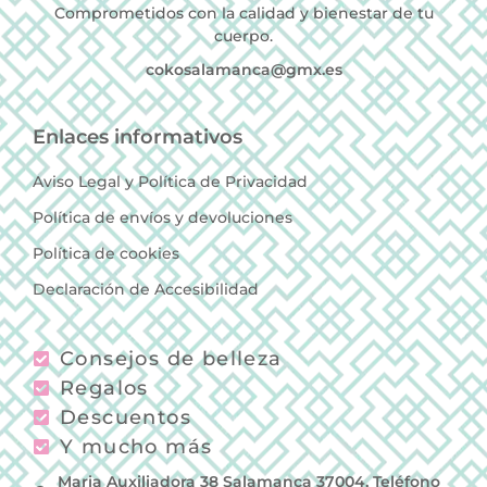
Comprometidos con la calidad y bienestar de tu
cuerpo.
cokosalamanca@gmx.es
Enlaces informativos
Aviso Legal y Política de Privacidad
Política de envíos y devoluciones
Política de cookies
Declaración de Accesibilidad
Consejos de belleza
Regalos
Descuentos
Y mucho más
Maria Auxiliadora 38 Salamanca 37004, Teléfono