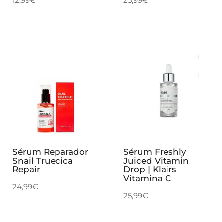
12,99
€
25,99
€
Sérum Reparador
Sérum Freshly
Snail Truecica
Juiced Vitamin
Repair
Drop | Klairs
Vitamina C
24,99
€
25,99
€