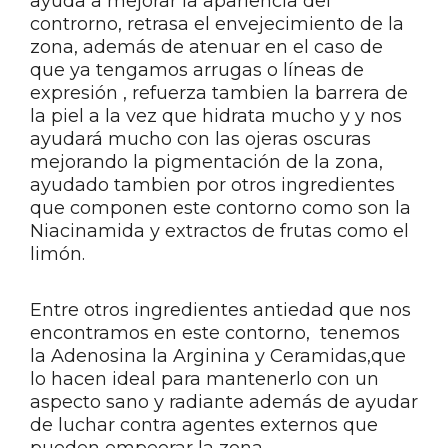
ayuda a mejorar la apariencia del
controrno, retrasa el envejecimiento de la
zona, además de atenuar en el caso de
que ya tengamos arrugas o líneas de
expresión , refuerza tambien la barrera de
la piel a la vez que hidrata mucho y y nos
ayudará mucho con las ojeras oscuras
mejorando la pigmentación de la zona,
ayudado tambien por otros ingredientes
que componen este contorno como son la
Niacinamida y extractos de frutas como el
limón.
Entre otros ingredientes antiedad que nos
encontramos en este contorno, tenemos
la Adenosina la Arginina y Ceramidas,que
lo hacen ideal para mantenerlo con un
aspecto sano y radiante además de ayudar
de luchar contra agentes externos que
pueden empeorar la zona.