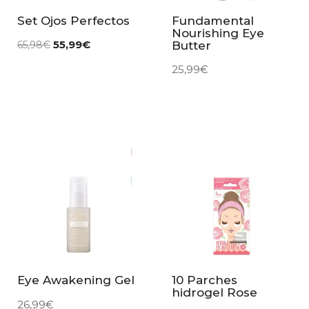
Set Ojos Perfectos
Fundamental
Nourishing Eye
55,99
€
Butter
65,98
€
25,99
€
Eye Awakening Gel
10 Parches
hidrogel Rose
26,99
€