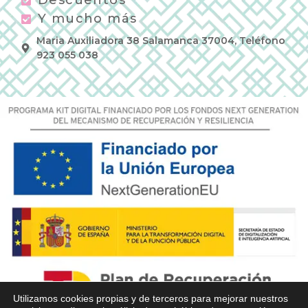
Descuentos
Y mucho más
Maria Auxiliadora 38 Salamanca 37004, Teléfono
923 055 038
Utilizamos cookies propias y de terceros para mejorar nuestros