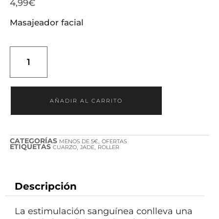
4,99
€
Masajeador facial
AÑADIR AL CARRITO
CATEGORÍAS
,
MENOS DE 5€
OFERTAS
ETIQUETAS
,
,
CUARZO
JADE
ROLLER
Descripción
La estimulación sanguínea conlleva una