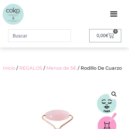
0
0,00
€
Inicio
/
REGALOS
/
Menos de 5€
/ Rodillo De Cuarzo