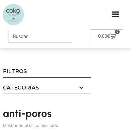
0
0,00
€
FILTROS
CATEGORÍAS
anti-poros
Mostrando el único resultado