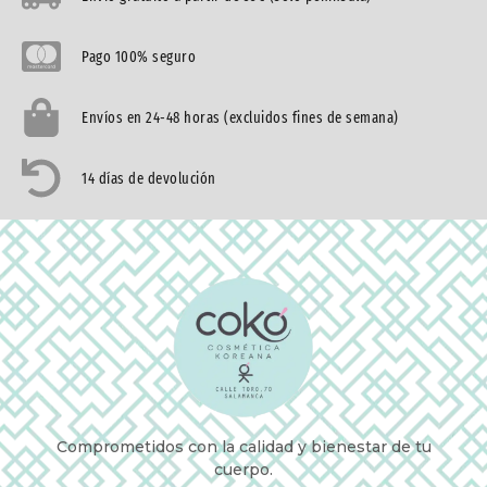
Pago 100% seguro
Envíos en 24-48 horas (excluidos fines de semana)
14 días de devolución
Comprometidos con la calidad y bienestar de tu
cuerpo.