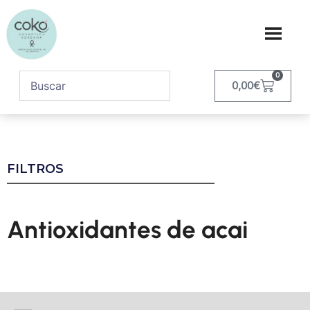
0
0,00
€
FILTROS
Antioxidantes de acai