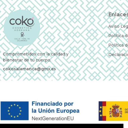
Enlaces
Aviso Leg
Política 
Política 
Comprometidos con la calidad y
Declaraci
bienestar de tu cuerpo.
cokosalamanca@gmx.es