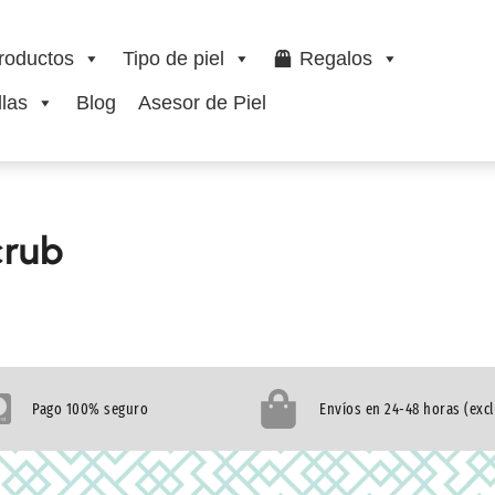
roductos
Tipo de piel
Regalos
las
Blog
Asesor de Piel
crub
Pago 100% seguro
Envíos en 24-48 horas (exc