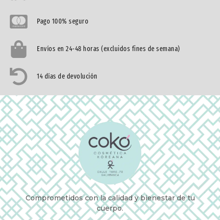
Pago 100% seguro
Envíos en 24-48 horas (excluidos fines de semana)
14 días de devolución
Comprometidos con la calidad y bienestar de tu
cuerpo.