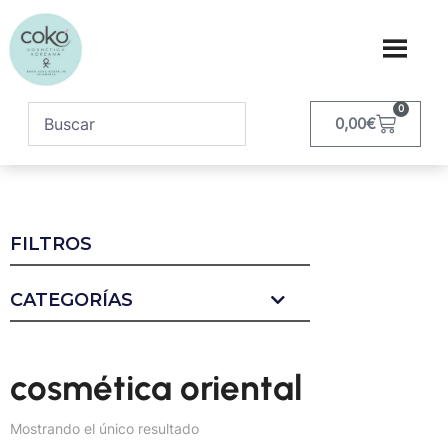
0
0,00
€
FILTROS
CATEGORÍAS
cosmética oriental
Mostrando el único resultado