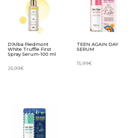
D’Alba Piedmont
TEEN AGAIN DAY
White Truffle First
SERUM
Spray Serum-100 ml
15,99
€
26,99
€