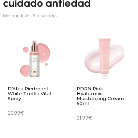
cuidado antiedad
Mostrando los 9 resultados
D’Alba Piedmont
PDRN Pink
White Truffle Vital
Hyaluronic
Spray
Moisturizing Cream
50ml
26,99
€
21,99
€