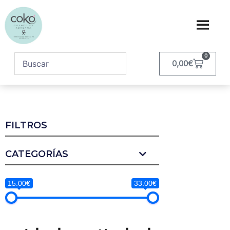
0
0,00
€
FILTROS
CATEGORÍAS
15.00€
33.00€