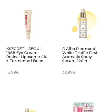
KSECRET – SEOUL
D’Alba Piedmont
1988 Eye Cream :
White Truffle First
Retinal Liposome 4%
Aromatic Spray
+ Fermented Bean
Serum-120 ml
18,99
€
32,99
€