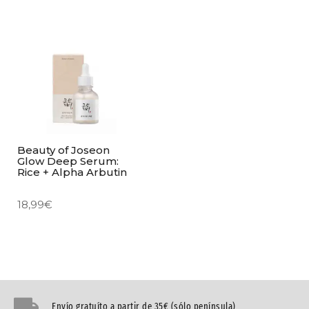
Beauty of Joseon
Glow Deep Serum:
Rice + Alpha Arbutin
18,99
€
Envío gratuíto a partir de 35€ (sólo península)