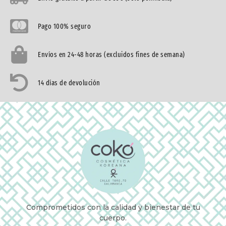
Pago 100% seguro
Envíos en 24-48 horas (excluidos fines de semana)
14 días de devolución
Comprometidos con la calidad y bienestar de tu
cuerpo.