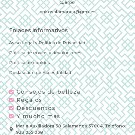
cuerpo.
cokosalamanca@gmx.es
Enlaces informativos
Aviso Legal y Política de Privacidad
Política de envíos y devoluciones
Política de cookies
Declaración de Accesibilidad
Consejos de belleza
Regalos
Descuentos
Y mucho más
Maria Auxiliadora 38 Salamanca 37004, Teléfono
923 055 038