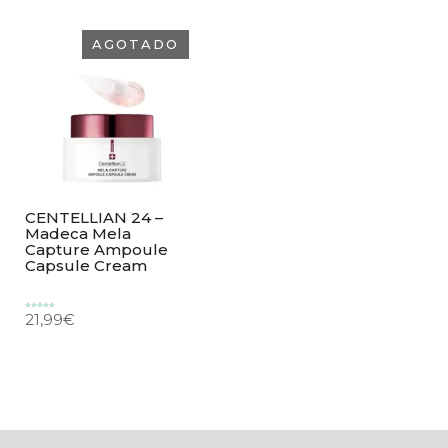
AGOTADO
CENTELLIAN 24 –
Madeca Mela
Capture Ampoule
Capsule Cream
21,99
€
Valorado
con
5.00
de 5