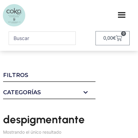
0
0,00
€
FILTROS
CATEGORÍAS
despigmentante
Mostrando el único resultado