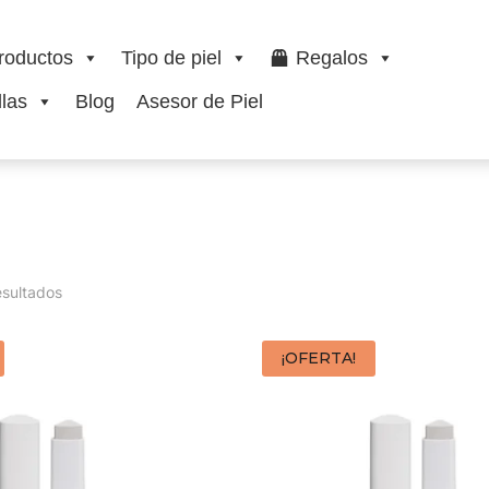
roductos
Tipo de piel
Regalos
las
Blog
Asesor de Piel
L
esultados
¡OFERTA!