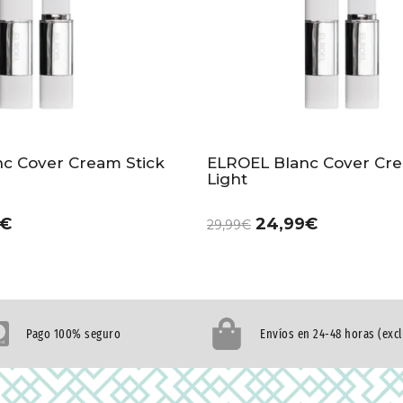
c Cover Cream Stick
ELROEL Blanc Cover Cre
Light
€
24,99
€
29,99
€
Pago 100% seguro
Envíos en 24-48 horas (exc