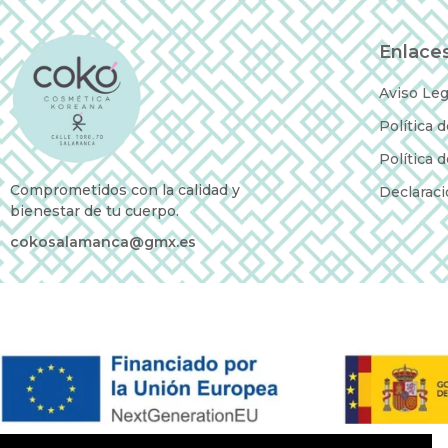
Enlaces
Aviso Leg
Política 
Política 
Comprometidos con la calidad y
Declaraci
bienestar de tu cuerpo.
cokosalamanca@gmx.es