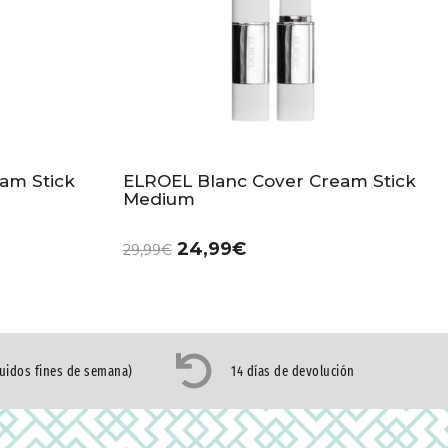
am Stick
ELROEL Blanc Cover Cream Stick
Medium
24,99
€
29,99
€
luidos fines de semana)
14 días de devolución