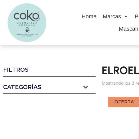
Home
Marcas
P
Mascaril
ELROE
FILTROS
Mostrando los 3 r
CATEGORÍAS
¡OFERTA!