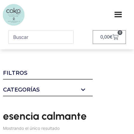
0
0,00
€
FILTROS
CATEGORÍAS
esencia calmante
Mostrando el único resultado