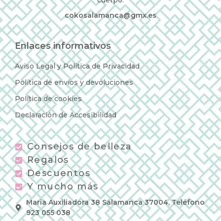
cuerpo.
cokosalamanca@gmx.es
Enlaces informativos
Aviso Legal y Política de Privacidad
Política de envíos y devoluciones
Política de cookies
Declaración de Accesibilidad
Consejos de belleza
Regalos
Descuentos
Y mucho más
Maria Auxiliadora 38 Salamanca 37004, Teléfono
923 055 038