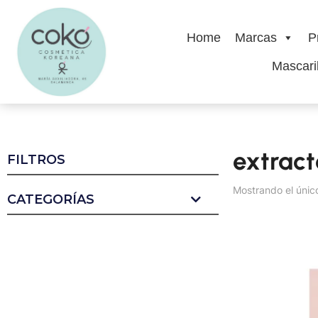
Home
Marcas
P
Mascaril
extract
FILTROS
Mostrando el únic
CATEGORÍAS