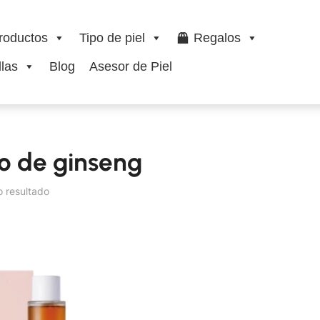
roductos
Tipo de piel
Regalos
las
Blog
Asesor de Piel
o de ginseng
o resultado