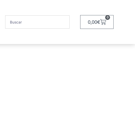
0
0,00
€