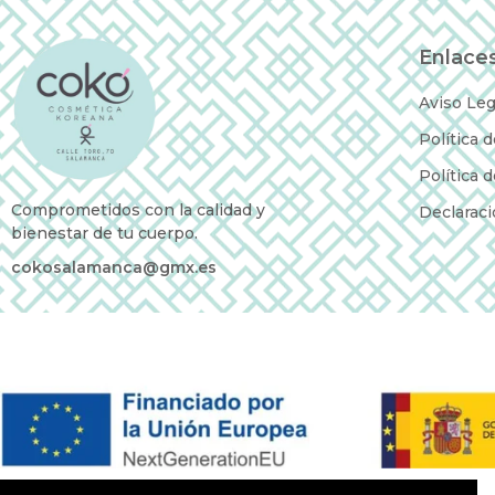
Enlaces
Aviso Leg
Política 
Política 
Comprometidos con la calidad y
Declaraci
bienestar de tu cuerpo.
cokosalamanca@gmx.es