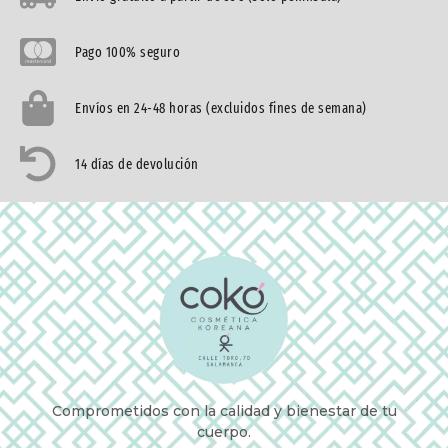
Pago 100% seguro
Envíos en 24-48 horas (excluidos fines de semana)
14 días de devolución
Comprometidos con la calidad y bienestar de tu
cuerpo.