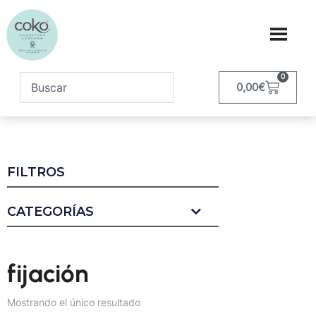
0
0,00
€
FILTROS
CATEGORÍAS
fijación
Mostrando el único resultado