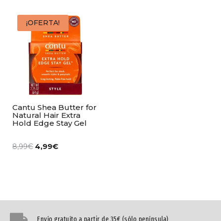
¡OFERTA!
Cantu Shea Butter for
Natural Hair Extra
Hold Edge Stay Gel
4,99
€
8,99
€
Envío gratuíto a partir de 35€ (sólo península)