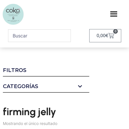
0
0,00
€
FILTROS
CATEGORÍAS
firming jelly
Mostrando el único resultado