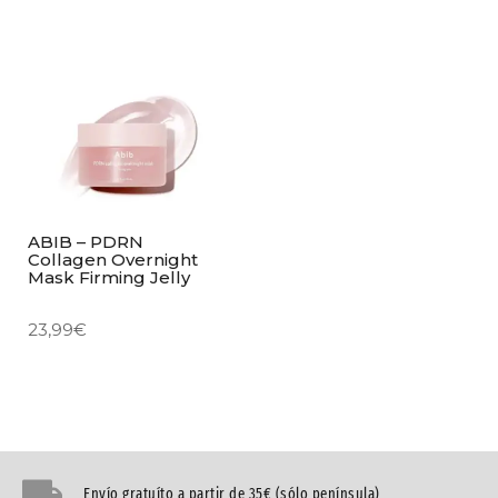
ABIB – PDRN
Collagen Overnight
Mask Firming Jelly
23,99
€
Envío gratuíto a partir de 35€ (sólo península)