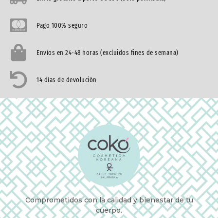
Pago 100% seguro
Envíos en 24-48 horas (excluidos fines de semana)
14 días de devolución
Comprometidos con la calidad y bienestar de tu
cuerpo.