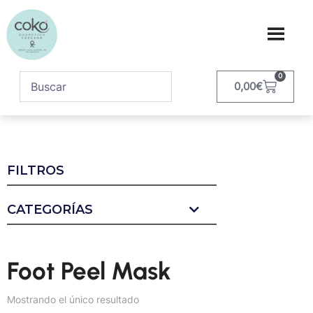
0
0,00
€
FILTROS
CATEGORÍAS
Foot Peel Mask
Mostrando el único resultado