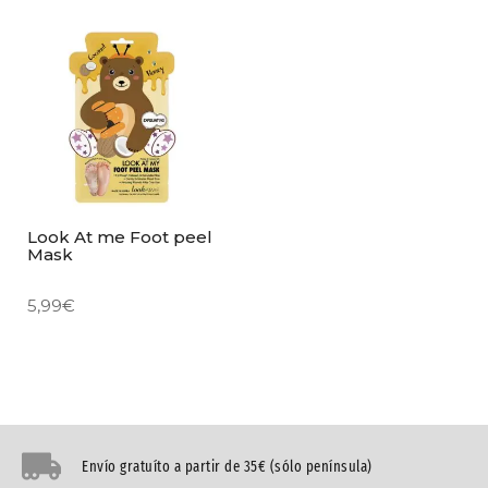
Look At me Foot peel
Mask
5,99
€
Envío gratuíto a partir de 35€ (sólo península)